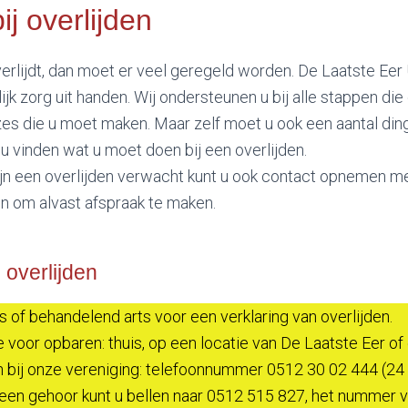
ij overlijden
rlijdt, dan moet er veel geregeld worden. De Laatste Eer
jk zorg uit handen. Wij ondersteunen u bij alle stappen 
zes die u moet maken. Maar zelf moet u ook een aantal din
 u vinden wat u moet doen bij een overlijden.
ijn een overlijden verwacht kunt u ook contact opnemen me
n om alvast afspraak te maken.
 overlijden
ts of behandelend arts voor een verklaring van overlijden.
voor opbaren: thuis, op een locatie van De Laatste Eer of
en bij onze vereniging: telefoonnummer 0512 30 02 444 (24
 geen gehoor kunt u bellen naar 0512 515 827, het nummer 