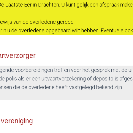
De Laatste Eer in Drachten. U kunt gelijk een afspraak mak
sbewijs van de overledene gereed.
arin u de overledene opgebaard wilt hebben. Eventuele ook
artverzorger
lgende voorbereidingen treffen voor het gesprek met de ui
de polis als er een uitvaartverzekering of deposito is afges
nsen die de overledene heeft vastgelegd bekend zijn.
 vereniging